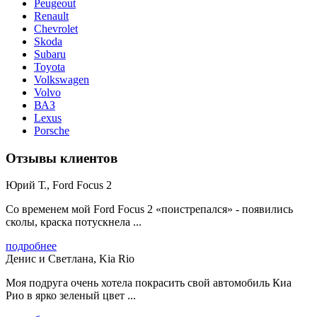
Peugeout
Renault
Chevrolet
Skoda
Subaru
Toyota
Volkswagen
Volvo
ВАЗ
Lexus
Porsche
Отзывы клиентов
Юрий Т., Ford Focus 2
Со временем мой Ford Focus 2 «поистрепался» - появились
сколы, краска потускнела ...
подробнее
Денис и Светлана, Kia Rio
Моя подруга очень хотела покрасить свой автомобиль Киа
Рио в ярко зеленый цвет ...