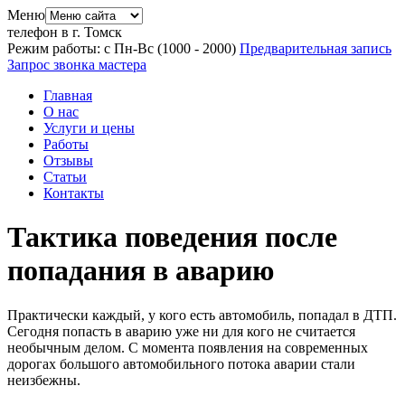
Меню
телефон в г. Томск
Режим работы: с Пн-Вс (10
00
- 20
00
)
Предварительная запись
Запрос звонка мастера
Главная
О нас
Услуги и цены
Работы
Отзывы
Статьи
Контакты
Тактика поведения после
попадания в аварию
Практически каждый, у кого есть автомобиль, попадал в ДТП.
Сегодня попасть в аварию уже ни для кого не считается
необычным делом. С момента появления на современных
дорогах большого автомобильного потока аварии стали
неизбежны.