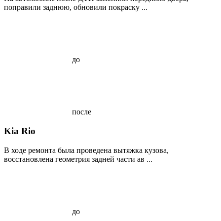
поправили заднюю, обновили покраску ...
до
после
Kia Rio
В ходе ремонта была проведена вытяжка кузова,
восстановлена геометрия задней части ав ...
до