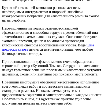
Кузовной цех нашей компании располагает всем
необходимым инструментом и широкой линейкой
лакокрасочных покрытий для качественного ремонта сколов
на автомобиле.
Перечисленные методики отличаются высокой
эффективностью и способны вернуть презентабельный вид
автомобилю в самых сложных случаях. Они способствуют
экономии времени, денег и во многом превосходят
классические способы восстановления кузова. Ведь
цена
покраски кузова
является значительно выше, чем любые
беспокрасочные методы.
При возникновении дефектов можно смело обращаться в
сервисный центр «Кузовной-Томск». Сотрудники компании
найдут грамотное решение проблемы и качественно устранят
царапины, сколы или вмятины без покраски места ремонта.
Новейший инструмент обеспечит качественное исполнение
всего комплекса работ и соответствие самым высоким
стандартам ремонта. На оказываемые услуги мы
предоставляем гарантию и заинтересованы в каждом клиенте.
Обратившись к нам, вы будет также приятно удивлены
доступными ценами на весь перечень работ.