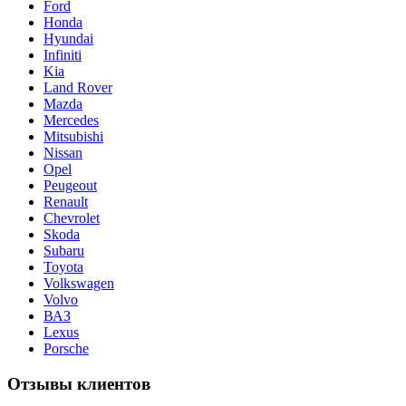
Ford
Honda
Hyundai
Infiniti
Kia
Land Rover
Mazda
Mercedes
Mitsubishi
Nissan
Opel
Peugeout
Renault
Chevrolet
Skoda
Subaru
Toyota
Volkswagen
Volvo
ВАЗ
Lexus
Porsche
Отзывы клиентов