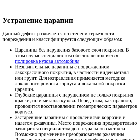
Устранение царапин
Данный дефект различается по степени серьезности
повреждения и классифицируется следующим образом:
Царапины без нарушения базового слоя покрытия. В
этом случае специалистом обычно выполняется
полировка кузова автомобиля
.
Незначительные царапины с повреждением
лакокрасочного покрытия, в частности виден металл
или грунт. Для исправления применяется методика
локального ремонта корпуса и локальной покраски
царапин.
Глубокие царапины с нарушением не только покрытия
краски, но и металла кузова. Перед этим, как правило,
проводится восстановлении геометрических параметров
корпуса.
Застаревшие царапины с проявлениями коррозии и
налетом ржавчины. Место повреждения предварительно
зачищается специалистом до натурального металла.
Возможно применение преобразователя ржавчины.
Далее выполняется нанесение и шлифовка шпатлевки и