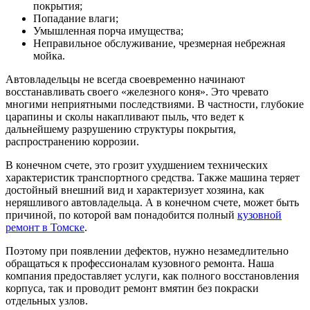
покрытия;
Попадание влаги;
Умышленная порча имущества;
Неправильное обслуживание, чрезмерная небрежная
мойка.
Автовладельцы не всегда своевременно начинают
восстанавливать своего «железного коня». Это чревато
многими неприятными последствиями. В частности, глубокие
царапины и сколы накапливают пыль, что ведет к
дальнейшему разрушению структуры покрытия,
распространению коррозии.
В конечном счете, это грозит ухудшением технических
характеристик транспортного средства. Также машина теряет
достойный внешний вид и характеризует хозяина, как
неряшливого автовладельца. А в конечном счете, может быть
причиной, по которой вам понадобится полный
кузовной
ремонт в Томске
.
Поэтому при появлении дефектов, нужно незамедлительно
обращаться к профессионалам кузовного ремонта. Наша
компания предоставляет услуги, как полного восстановления
корпуса, так и проводит ремонт вмятин без покраски
отдельных узлов.