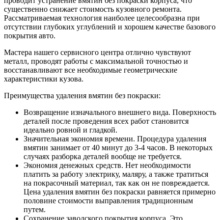
проводит устранение вмятин без покраски корпуса, что
существенно снижает стоимость кузовного ремонта.
Рассматриваемая технология наиболее целесообразна при
отсутствии глубоких углублений и хорошем качестве базового
покрытия авто.
Мастера нашего сервисного центра отлично чувствуют
металл, проводят работы с максимальной точностью и
восстанавливают все необходимые геометрические
характеристики кузова.
Преимущества удаления вмятин без покраски:
Возвращение изначального внешнего вида. Поверхность
деталей после проведения всех работ становится
идеально ровной и гладкой.
Значительная экономия времени. Процедура удаления
вмятин занимает от 40 минут до 3-4 часов. В некоторых
случаях разборка деталей вообще не требуется.
Экономия денежных средств. Нет необходимости
платить за работу электрику, маляру, а также тратиться
на покрасочный материал, так как он не повреждается.
Цена удаления вмятин без покраски равняется примерно
половине стоимости выправления традиционным
путем.
Сохранение заводского покрытия корпуса. Это