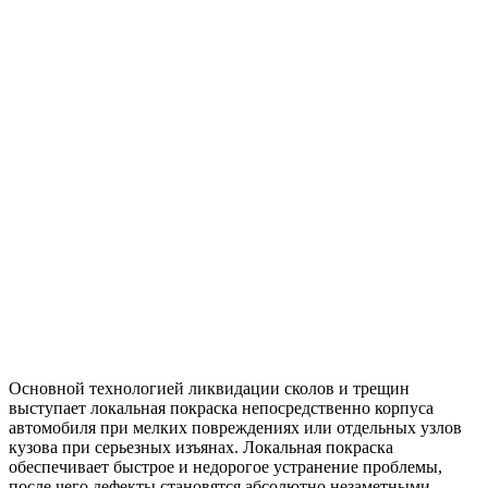
Основной технологией ликвидации сколов и трещин
выступает локальная покраска непосредственно корпуса
автомобиля при мелких повреждениях или отдельных узлов
кузова при серьезных изъянах. Локальная покраска
обеспечивает быстрое и недорогое устранение проблемы,
после чего дефекты становятся абсолютно незаметными.