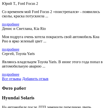
Юрий Т., Ford Focus 2
Со временем мой Ford Focus 2 «поистрепался» - появились
сколы, краска потускнела ...
подробнее
Денис и Светлана, Kia Rio
Моя подруга очень хотела покрасить свой автомобиль Киа
Рио в ярко зеленый цвет ...
подробнее
Сергей, Toyota Yaris
Являюсь владельцем Toyota Yaris. В июне этого года попал в
автомобильную аварию ...
подробнее
Все отзывы
Добавить отзыв
Фото работ
Hyundai Solaris
На автомобиле после ДТП заменили переднюю дверь,