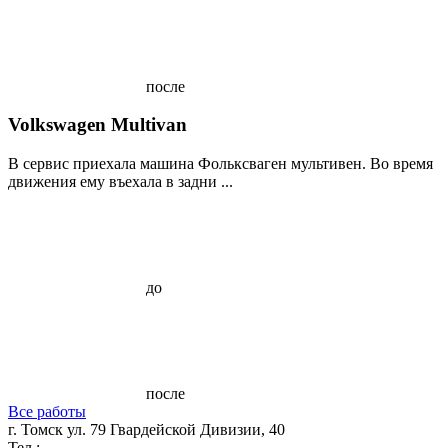
после
Volkswagen Multivan
В сервис приехала машина Фольксваген мультивен. Во время
движения ему въехала в задни ...
до
после
Все работы
г. Томск ул. 79 Гвардейской Дивизии, 40
Тел.: