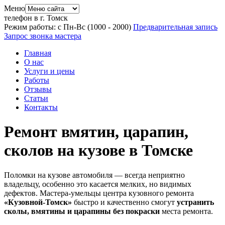
Меню
телефон в г. Томск
Режим работы: с Пн-Вс (10
00
- 20
00
)
Предварительная запись
Запрос звонка мастера
Главная
О нас
Услуги и цены
Работы
Отзывы
Статьи
Контакты
Ремонт вмятин, царапин,
сколов на кузове в Томске
Поломки на кузове автомобиля — всегда неприятно
владельцу, особенно это касается мелких, но видимых
дефектов. Мастера-умельцы центра кузовного ремонта
«Кузовной-Томск»
быстро и качественно смогут
устранить
сколы, вмятины и царапины без покраски
места ремонта.