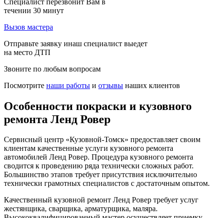
Специалист перезвонит Вам в
течении 30 минут
Вызов мастера
Отправьте заявку инаш специалист выедет
на место ДТП
Звоните по любым вопросам
Посмотрите
наши работы
и
отзывы
наших клиентов
Особенности покраски и кузовного
ремонта Ленд Ровер
Сервисный центр «Кузовной-Томск» предоставляет своим
клиентам качественные услуги кузовного ремонта
автомобилей Ленд Ровер. Процедура кузовного ремонта
сводится к проведению ряда технически сложных работ.
Большинство этапов требует присутствия исключительно
технически грамотных специалистов с достаточным опытом.
Качественный кузовной ремонт Ленд Ровер требует услуг
жестянщика, сварщика, арматурщика, маляра.
Высококвалифицированный мастер осуществляет приемку