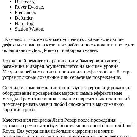
Discovery,
Rover Evoque,
Freelander,
Defender,
Hard Top,
Station Wagon.
«Кузовной-Томск» поможет устранить любые возникшие
дефекты с помощью кузовных работ и по окончании проведет
окрашивание Ленд Ровер с подбором эмалей.
Локальный ремонт с окрашиванием бамперов и капота,
багажника и дверей осуществляется на высшем уровне.
Услуги нашей компании и настоящие профессионалы быстро
устранят любые локальные или серьезные повреждения.
Специалистами компании используется сертифицированное
оборудование проверенных марок и самые эффективные
методы. Грамотное использование современных технологий
помогает решать задачи любой сложности в максимально
короткие сроки.
Качественная покраска Ленд Ровер после проведения
кузовного ремонта требует знания многих особенностей Land
Rover. Для устранения небольших царапин и вмятин
необходим тщательный подход и устранятся такие дефекты с