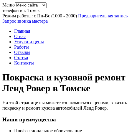
Меню
телефон в г. Томск
Режим работы: с Пн-Вс (10
00
- 20
00
)
Предварительная запись
Запрос звонка мастера
Главная
О нас
Услуги и цены
Работы
Отзывы
Статьи
Контакты
Покраска и кузовной ремонт
Ленд Ровер в Томске
На этой странице вы можете ознакомиться с ценами, заказать
покраску и ремонт кузова автомобилей Ленд Ровер.
Наши преимущества
Профессиональное оборудование