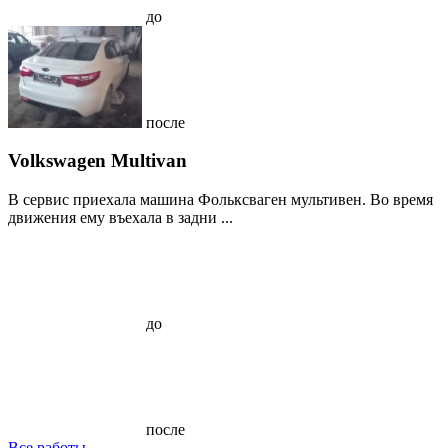
до
после
Volkswagen Multivan
В сервис приехала машина Фольксваген мультивен. Во время
движения ему въехала в задни ...
до
после
Все работы