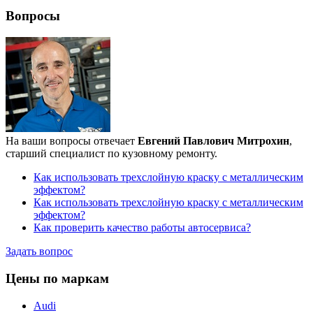
Вопросы
На ваши вопросы отвечает
Евгений Павлович Митрохин
,
старший специалист по кузовному ремонту.
Как использовать трехслойную краску с металлическим
эффектом?
Как использовать трехслойную краску с металлическим
эффектом?
Как проверить качество работы автосервиса?
Задать вопрос
Цены по маркам
Audi