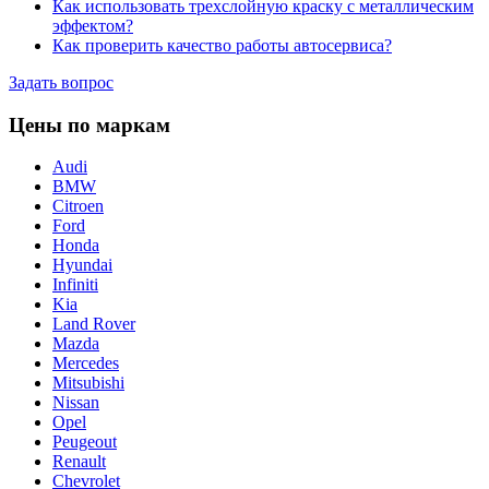
Как использовать трехслойную краску с металлическим
эффектом?
Как проверить качество работы автосервиса?
Задать вопрос
Цены по маркам
Audi
BMW
Citroen
Ford
Honda
Hyundai
Infiniti
Kia
Land Rover
Mazda
Mercedes
Mitsubishi
Nissan
Opel
Peugeout
Renault
Chevrolet