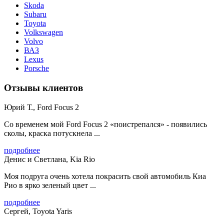
Skoda
Subaru
Toyota
Volkswagen
Volvo
ВАЗ
Lexus
Porsche
Отзывы клиентов
Юрий Т., Ford Focus 2
Со временем мой Ford Focus 2 «поистрепался» - появились
сколы, краска потускнела ...
подробнее
Денис и Светлана, Kia Rio
Моя подруга очень хотела покрасить свой автомобиль Киа
Рио в ярко зеленый цвет ...
подробнее
Сергей, Toyota Yaris