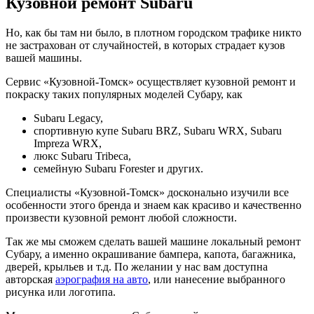
Кузовной ремонт Subaru
Но, как бы там ни было, в плотном городском трафике никто
не застрахован от случайностей, в которых страдает кузов
вашей машины.
Сервис «Кузовной-Томск» осуществляет кузовной ремонт и
покраску таких популярных моделей Субару, как
Subaru Legacy,
спортивную купе Subaru BRZ, Subaru WRX, Subaru
Impreza WRX,
люкс Subaru Tribeca,
семейную Subaru Forester и других.
Специалисты «Кузовной-Томск» досконально изучили все
особенности этого бренда и знаем как красиво и качественно
произвести кузовной ремонт любой сложности.
Так же мы сможем сделать вашей машине локальный ремонт
Субару, а именно окрашивание бампера, капота, багажника,
дверей, крыльев и т.д. По желании у нас вам доступна
авторская
аэрография на авто
, или нанесение выбранного
рисунка или логотипа.