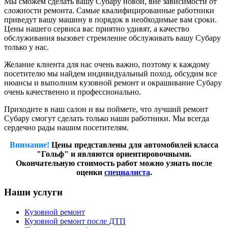
Мы сможем сделать вашу Субару новой, вне зависимости от
сложности ремонта. Самые квалифицированные работники
приведут вашу машину в порядок в необходимые вам сроки.
Цены нашего сервиса вас приятно удивят, а качество
обслуживания вызовет стремление обслуживать вашу Субару
только у нас.
Желание клиента для нас очень важно, поэтому к каждому
посетителю мы найдем индивидуальный поход, обсудим все
нюансы и выполним кузовной ремонт и окрашивание Субару
очень качественно и профессионально.
Приходите в наш салон и вы поймете, что лучший ремонт
Субару смогут сделать только наши работники. Мы всегда
сердечно рады нашим посетителям.
Внимание!
Цены представлены для автомобилей класса
"Гольф" и являются ориентировочными.
Окончательную стоимость работ можно узнать после
оценки
специалиста
.
Наши услуги
Кузовной ремонт
Кузовной ремонт после ДТП