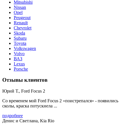
Mitsubishi
Nissan
Opel
Peugeout
Renault
Chevrolet
Skoda
Subaru
Toyota
Volkswagen
Volvo
ВАЗ
Lexus
Porsche
Отзывы клиентов
Юрий Т., Ford Focus 2
Со временем мой Ford Focus 2 «поистрепался» - появились
сколы, краска потускнела ...
подробнее
Денис и Светлана, Kia Rio