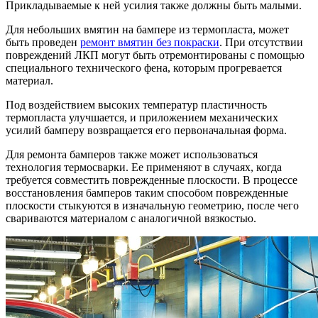
Прикладываемые к ней усилия также должны быть малыми.
Для небольших вмятин на бампере из термопласта, может
быть проведен
ремонт вмятин без покраски
. При отсутствии
повреждений ЛКП могут быть отремонтированы с помощью
специального технического фена, которым прогревается
материал.
Под воздействием высоких температур пластичность
термопласта улучшается, и приложением механических
усилий бамперу возвращается его первоначальная форма.
Для ремонта бамперов также может использоваться
технология термосварки. Ее применяют в случаях, когда
требуется совместить поврежденные плоскости. В процессе
восстановления бамперов таким способом поврежденные
плоскости стыкуются в изначальную геометрию, после чего
свариваются материалом с аналогичной вязкостью.