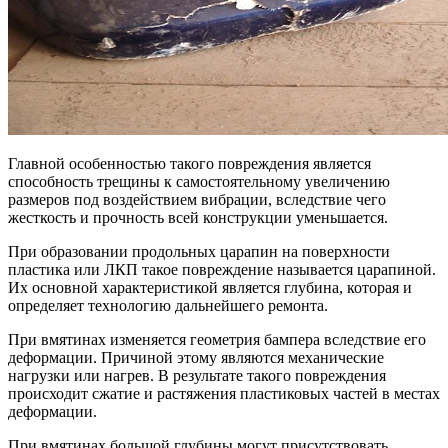
Главной особенностью такого повреждения является
способность трещины к самостоятельному увеличению
размеров под воздействием вибрации, вследствие чего
жесткость и прочность всей конструкции уменьшается.
При образовании продольных царапин на поверхности
пластика или ЛКП такое повреждение называется царапиной.
Их основной характеристикой является глубина, которая и
определяет технологию дальнейшего ремонта.
При вмятинах изменяется геометрия бампера вследствие его
деформации. Причиной этому являются механические
нагрузки или нагрев. В результате такого повреждения
происходит сжатие и растяжения пластиковых частей в местах
деформации.
При вмятинах большой глубины могут присутствовать