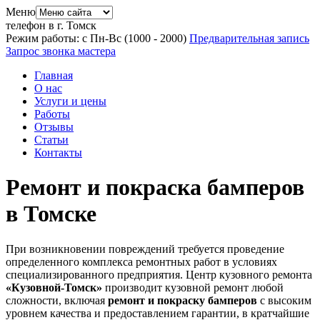
Меню
телефон в г. Томск
Режим работы: с Пн-Вс (10
00
- 20
00
)
Предварительная запись
Запрос звонка мастера
Главная
О нас
Услуги и цены
Работы
Отзывы
Статьи
Контакты
Ремонт и покраска бамперов
в Томске
При возникновении повреждений требуется проведение
определенного комплекса ремонтных работ в условиях
специализированного предприятия. Центр кузовного ремонта
«Кузовной-Томск»
производит кузовной ремонт любой
сложности, включая
ремонт и покраску бамперов
с высоким
уровнем качества и предоставлением гарантии, в кратчайшие