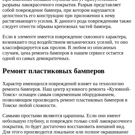
разрывы лакокрасочного покрытия. Разрыв представляет
собой повреждение бампера, при котором нарушается
целостность его конструкции при приложении к нему
растягивающего усилия. К данного рода повреждениям также
следует отнести обрывы крепежных частей бампера.
Если в элементе имеется повреждение сквозного характера,
возникшего под воздействием механических усилий, то оно
классифицируется как пролом. В любом из описанных
случаев, цена ремонта бамперов в нашем сервисе остается
одной из самых демократичных.
Ремонт пластиковых бамперов
Характер имеющихся повреждений влияет на технологию
ремонта бамперов. Наш центр кузовного ремонта «Кузовной-
Томск» оснащен самым современным оборудованием,
позволяющим производить ремонт пластиковых бамперов в
Томске любой сложности.
Самыми простыми являются царапины. Если они имеют
небольшую глубину, и поврежден только слой лакокрасочного
покрытия, то будет достаточно восстановить внешний вид.
Для этого производится локальное или полное окрашивание