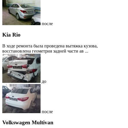
после
Kia Rio
В ходе ремонта была проведена вытяжка кузова,
восстановлена геометрия задней части ав ...
до
после
Volkswagen Multivan