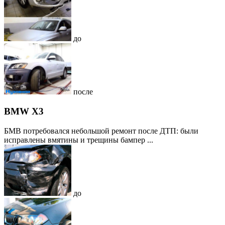
до
после
BMW X3
БМВ потребовался небольшой ремонт после ДТП: были
исправлены вмятины и трещины бампер ...
до