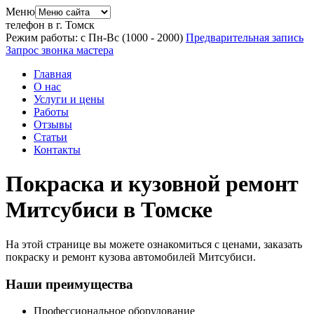
Меню
телефон в г. Томск
Режим работы: с Пн-Вс (10
00
- 20
00
)
Предварительная запись
Запрос звонка мастера
Главная
О нас
Услуги и цены
Работы
Отзывы
Статьи
Контакты
Покраска и кузовной ремонт
Митсубиси в Томске
На этой странице вы можете ознакомиться с ценами, заказать
покраску и ремонт кузова автомобилей Митсубиси.
Наши преимущества
Профессиональное оборудование