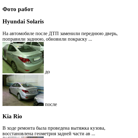
Фото работ
Hyundai Solaris
На автомобиле после ДТП заменили переднюю дверь,
поправили заднюю, обновили покраску ...
до
после
Kia Rio
В ходе ремонта была проведена вытяжка кузова,
восстановлена геометрия задней части ав ...