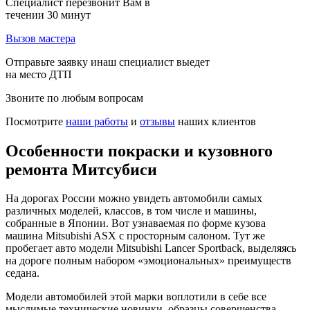
Специалист перезвонит Вам в
течении 30 минут
Вызов мастера
Отправьте заявку инаш специалист выедет
на место ДТП
Звоните по любым вопросам
Посмотрите
наши работы
и
отзывы
наших клиентов
Особенности покраски и кузовного
ремонта Митсубиси
На дорогах России можно увидеть автомобили самых
различных моделей, классов, в том числе и машины,
собранные в Японии. Вот узнаваемая по форме кузова
машина Mitsubishi ASX с просторным салоном. Тут же
пробегает авто модели Mitsubishi Lancer Sportback, выделяясь
на дороге полным набором «эмоциональных» преимуществ
седана.
Модели автомобилей этой марки воплотили в себе все
мыслимые технические новинки, образцы совершенства.