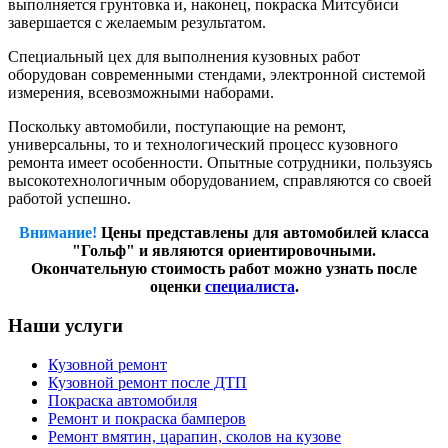
выполняется грунтовка и, наконец, покраска Митсубиси
завершается с желаемым результатом.
Специальный цех для выполнения кузовных работ
оборудован современными стендами, электронной системой
измерения, всевозможными наборами.
Поскольку автомобили, поступающие на ремонт,
универсальны, то и технологический процесс кузовного
ремонта имеет особенности. Опытные сотрудники, пользуясь
высокотехнологичным оборудованием, справляются со своей
работой успешно.
Внимание!
Цены представлены для автомобилей класса
"Гольф" и являются ориентировочными.
Окончательную стоимость работ можно узнать после
оценки
специалиста
.
Наши услуги
Кузовной ремонт
Кузовной ремонт после ДТП
Покраска автомобиля
Ремонт и покраска бамперов
Ремонт вмятин, царапин, сколов на кузове