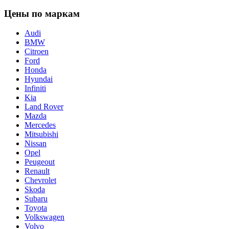
Цены по маркам
Audi
BMW
Citroen
Ford
Honda
Hyundai
Infiniti
Kia
Land Rover
Mazda
Mercedes
Mitsubishi
Nissan
Opel
Peugeout
Renault
Chevrolet
Skoda
Subaru
Toyota
Volkswagen
Volvo