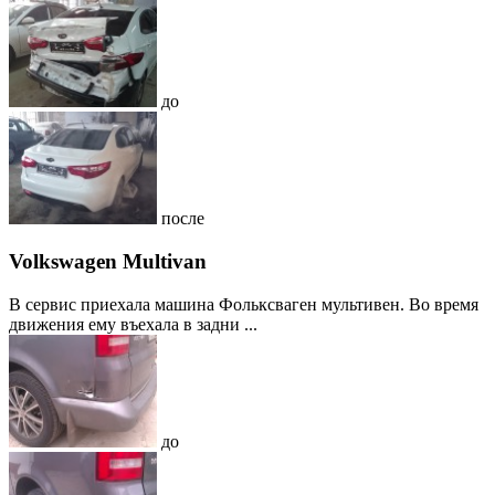
до
после
Volkswagen Multivan
В сервис приехала машина Фольксваген мультивен. Во время
движения ему въехала в задни ...
до