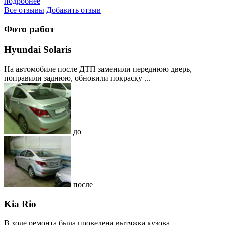
подробнее
Все отзывы
Добавить отзыв
Фото работ
Hyundai Solaris
На автомобиле после ДТП заменили переднюю дверь,
поправили заднюю, обновили покраску ...
до
после
Kia Rio
В ходе ремонта была проведена вытяжка кузова,