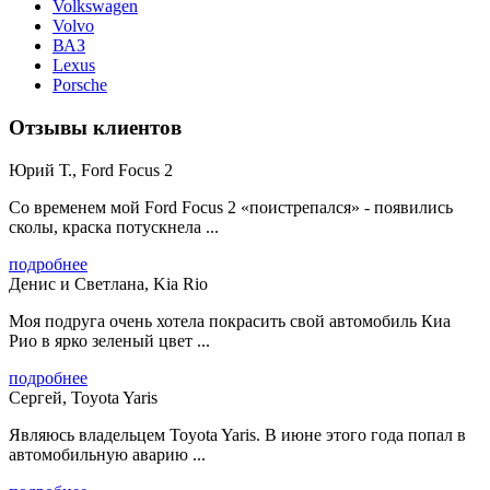
Volkswagen
Volvo
ВАЗ
Lexus
Porsche
Отзывы клиентов
Юрий Т., Ford Focus 2
Со временем мой Ford Focus 2 «поистрепался» - появились
сколы, краска потускнела ...
подробнее
Денис и Светлана, Kia Rio
Моя подруга очень хотела покрасить свой автомобиль Киа
Рио в ярко зеленый цвет ...
подробнее
Сергей, Toyota Yaris
Являюсь владельцем Toyota Yaris. В июне этого года попал в
автомобильную аварию ...