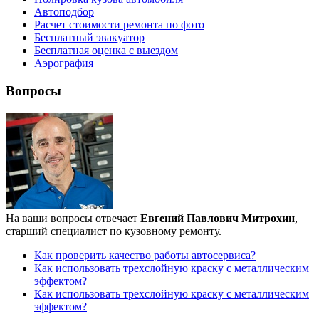
Автоподбор
Расчет стоимости ремонта по фото
Бесплатный эвакуатор
Бесплатная оценка с выездом
Аэрография
Вопросы
На ваши вопросы отвечает
Евгений Павлович Митрохин
,
старший специалист по кузовному ремонту.
Как проверить качество работы автосервиса?
Как использовать трехслойную краску с металлическим
эффектом?
Как использовать трехслойную краску с металлическим
эффектом?