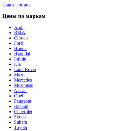
Задать вопрос
Цены по маркам
Audi
BMW
Citroen
Ford
Honda
Hyundai
Infiniti
Kia
Land Rover
Mazda
Mercedes
Mitsubishi
Nissan
Opel
Peugeout
Renault
Chevrolet
Skoda
Subaru
Toyota