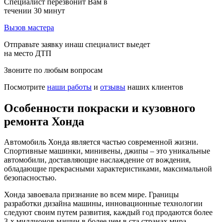
Специалист перезвонит Вам в
течении 30 минут
Вызов мастера
Отправьте заявку инаш специалист выедет
на место ДТП
Звоните по любым вопросам
Посмотрите
наши работы
и
отзывы
наших клиентов
Особенности покраски и кузовного
ремонта Хонда
Автомобиль Хонда является частью современной жизни.
Спортивные машинки, минивены, джипы – это уникальные
автомобили, доставляющие наслаждение от вождения,
обладающие прекрасными характеристиками, максимальной
безопасностью.
Хонда завоевала признание во всем мире. Границы
разработки дизайна машины, инновационные технологии
следуют своим путем развития, каждый год продаются более
3-х миллионов машин в более чем в ста странах мира.