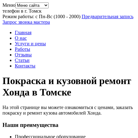
Меню
телефон в г. Томск
Режим работы: с Пн-Вс (10
00
- 20
00
)
Предварительная запись
Запрос звонка мастера
Главная
О нас
Услуги и цены
Работы
Отзывы
Статьи
Контакты
Покраска и кузовной ремонт
Хонда в Томске
На этой странице вы можете ознакомиться с ценами, заказать
покраску и ремонт кузова автомобилей Хонда.
Наши преимущества
Профессиональное оборудование