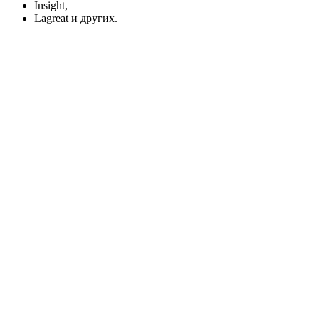
Insight,
Lagreat и других.