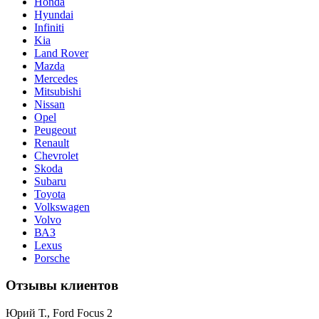
Honda
Hyundai
Infiniti
Kia
Land Rover
Mazda
Mercedes
Mitsubishi
Nissan
Opel
Peugeout
Renault
Chevrolet
Skoda
Subaru
Toyota
Volkswagen
Volvo
ВАЗ
Lexus
Porsche
Отзывы клиентов
Юрий Т., Ford Focus 2