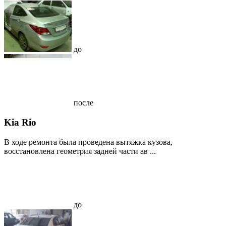
до
после
Kia Rio
В ходе ремонта была проведена вытяжка кузова,
восстановлена геометрия задней части ав ...
до