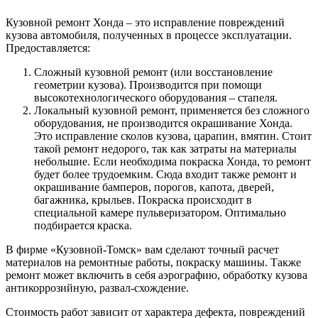
Кузовной ремонт Хонда – это исправление повреждений
кузова автомобиля, полученных в процессе эксплуатации.
Предоставляется:
Сложный кузовной ремонт (или восстановление
геометрии кузова). Производится при помощи
высокотехнологического оборудования – стапеля.
Локальный кузовной ремонт, применяется без сложного
оборудования, не производится окрашивание Хонда.
Это исправление сколов кузова, царапин, вмятин. Стоит
такой ремонт недорого, так как затраты на материалы
небольшие. Если необходима покраска Хонда, то ремонт
будет более трудоемким. Сюда входит также ремонт и
окрашивание бамперов, порогов, капота, дверей,
багажника, крыльев. Покраска происходит в
специальной камере пульверизатором. Оптимально
подбирается краска.
В фирме «Кузовной-Томск» вам сделают точный расчет
материалов на ремонтные работы, покраску машины. Также
ремонт может включить в себя аэрографию, обработку кузова
антикоррозийную, развал-схождение.
Стоимость работ зависит от характера дефекта, повреждений