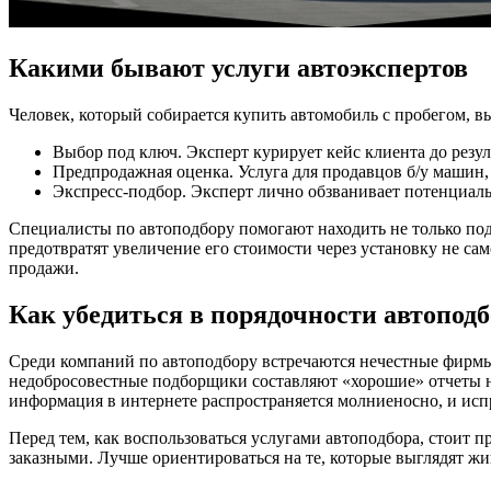
Какими бывают услуги автоэкспертов
Человек, который собирается купить автомобиль с пробегом, в
Выбор под ключ. Эксперт курирует кейс клиента до резул
Предпродажная оценка. Услуга для продавцов б/у машин,
Экспресс-подбор. Эксперт лично обзванивает потенциальн
Специалисты по автоподбору помогают находить не только по
предотвратят увеличение его стоимости через установку не са
продажи.
Как убедиться в порядочности автопод
Среди компаний по автоподбору встречаются нечестные фирмы.
недобросовестные подборщики составляют «хорошие» отчеты на
информация в интернете распространяется молниеносно, и ис
Перед тем, как воспользоваться услугами автоподбора, стои
заказными. Лучше ориентироваться на те, которые выглядят ж