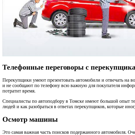
Телефонные переговоры с перекупщика
Перекупщики умеют презентовать автомобили и отвечать на во
и не сообщают по телефону всю важную для покупателя информа
потратит время.
Специалисты по автоподбору в Томске имеют большой опыт те
людей и как разобраться в ответах перекупщиков, которые иног
Осмотр машины
Это самая важная часть поисков подержанного автомобиля. О