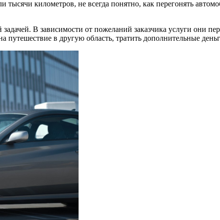
и тысячи километров, не всегда понятно, как перегонять автомоб
 задачей. В зависимости от пожеланий заказчика услуги они пе
а путешествие в другую область, тратить дополнительные деньг