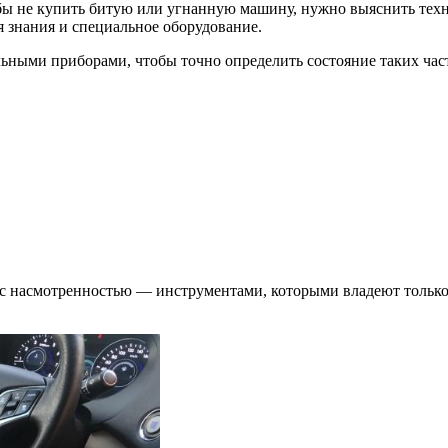
ы не купить битую или угнанную машину, нужно выяснить техни
я знания и специальное оборудование.
ьными приборами, чтобы точно определить состояние таких час
 с насмотренностью — инструментами, которыми владеют тольк