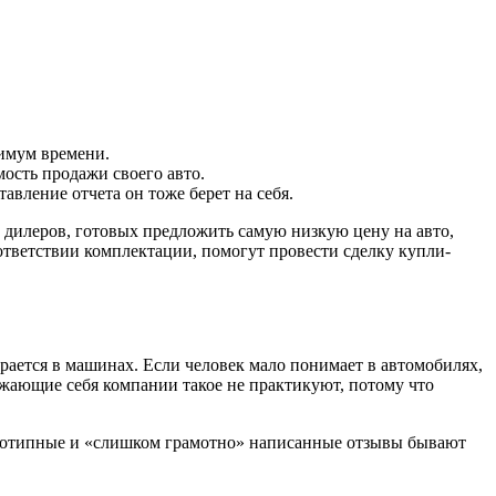
симум времени.
ость продажи своего авто.
вление отчета он тоже берет на себя.
дилеров, готовых предложить самую низкую цену на авто,
ответствии комплектации, помогут провести сделку купли-
рается в машинах. Если человек мало понимает в автомобилях,
ажающие себя компании такое не практикуют, потому что
однотипные и «слишком грамотно» написанные отзывы бывают