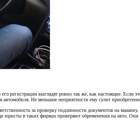
 его регистрации выглядят ровно так же, как настоящие. Если э
ся автомобиля. Не меньшие неприятности ему сулит приобретение
ответственность за проверку подлинности документов на маши
е юристы в таких фирмах проверяют обременения на авто. Они в