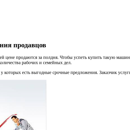
ения продавцов
й цене продаются за полдня. Чтобы успеть купить такую машину
количества рабочих и семейных дел.
у которых есть выгодные срочные предложения. Заказчик услуги