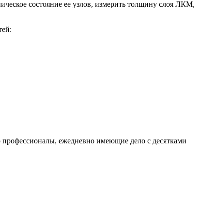
ческое состояние ее узлов, измерить толщину слоя ЛКМ,
тей:
о профессионалы, ежедневно имеющие дело с десятками