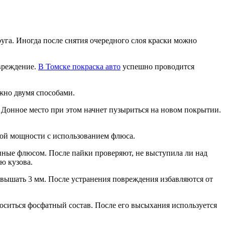
уга. Иногда после снятия очередного слоя краски можно
овреждение.
В Томске покраска авто
успешно проводится
жно двумя способами.
 Донное место при этом начнет пузыриться на новом покрытии.
кой мощности с использованием флюса.
анные флюсом. После пайки проверяют, не выступила ли над
ью кузова.
евышать 3 мм. После устранения повреждения избавляются от
оситься фосфатный состав. После его высыхания используется