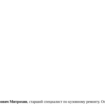
лович Митрохин
, старший специалист по кузовному ремонту. О