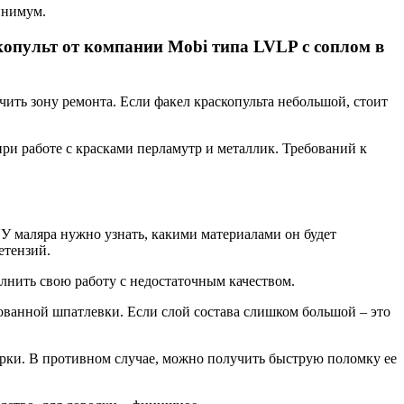
инимум.
опульт от компании Mobi типа LVLP с соплом в
чить зону ремонта. Если факел краскопульта небольшой, стоит
ри работе с красками перламутр и металлик. Требований к
 У маляра нужно узнать, какими материалами он будет
етензий.
олнить свою работу с недостаточным качеством.
зованной шпатлевки. Если слой состава слишком большой – это
орки. В противном случае, можно получить быструю поломку ее