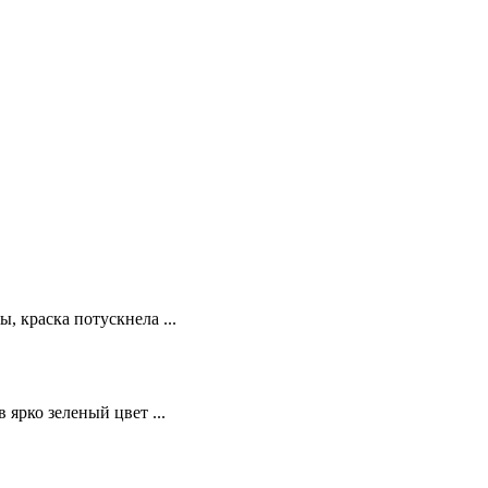
, краска потускнела ...
 ярко зеленый цвет ...