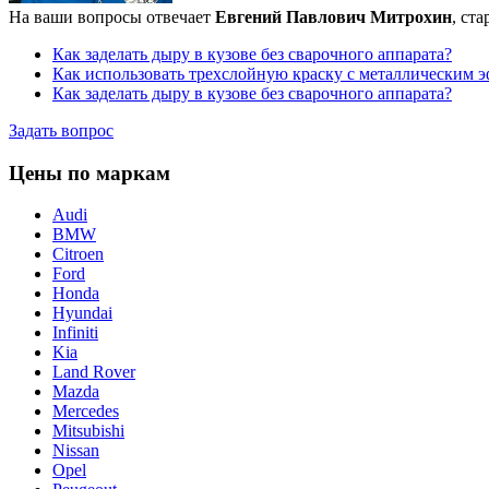
На ваши вопросы отвечает
Евгений Павлович Митрохин
, ст
Как заделать дыру в кузове без сварочного аппарата?
Как использовать трехслойную краску с металлическим 
Как заделать дыру в кузове без сварочного аппарата?
Задать вопрос
Цены по маркам
Audi
BMW
Citroen
Ford
Honda
Hyundai
Infiniti
Kia
Land Rover
Mazda
Mercedes
Mitsubishi
Nissan
Opel