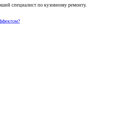
арший специалист по кузовному ремонту.
эффектом?