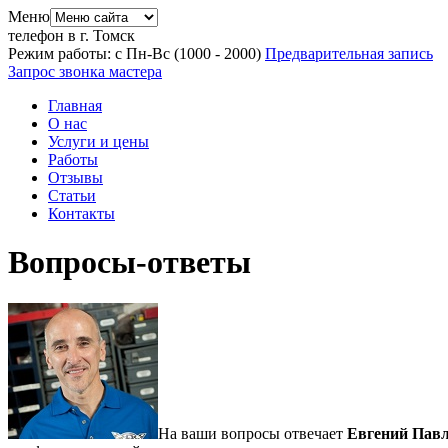
Меню
телефон в г. Томск
Режим работы: с Пн-Вс (10
00
- 20
00
)
Предварительная запись
Запрос звонка мастера
Главная
О нас
Услуги и цены
Работы
Отзывы
Статьи
Контакты
Вопросы-ответы
На ваши вопросы отвечает
Евгений Пав