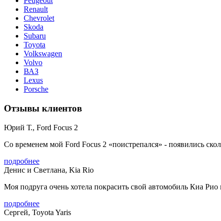
Peugeout
Renault
Chevrolet
Skoda
Subaru
Toyota
Volkswagen
Volvo
ВАЗ
Lexus
Porsche
Отзывы клиентов
Юрий Т., Ford Focus 2
Со временем мой Ford Focus 2 «поистрепался» - появились сколы
подробнее
Денис и Светлана, Kia Rio
Моя подруга очень хотела покрасить свой автомобиль Киа Рио в
подробнее
Сергей, Toyota Yaris