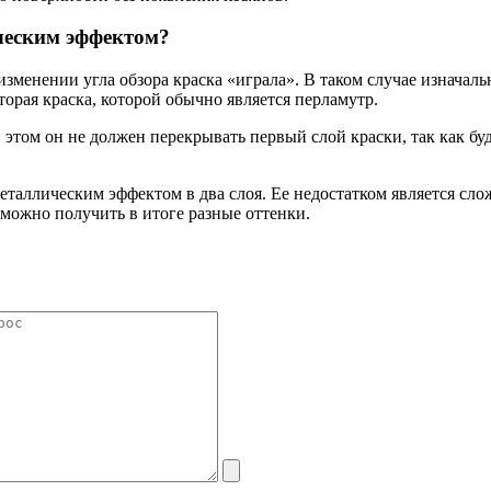
ческим эффектом?
изменении угла обзора краска «играла». В таком случае изначал
торая краска, которой обычно является перламутр.
том он не должен перекрывать первый слой краски, так как буд
 металлическим эффектом в два слоя. Ее недостатком является с
можно получить в итоге разные оттенки.