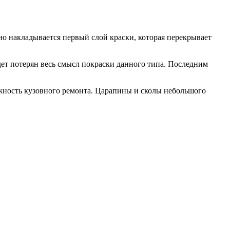
ьно накладывается первый слой краски, которая перекрывает
ет потерян весь смысл покраски данного типа. Последним
ложность кузовного ремонта. Царапины и сколы небольшого