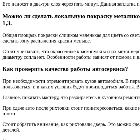
Его наносят в два-три слоя через пять минут. Данная заплатк
Можно ли сделать локальную покраску металиком
1,3.
Общая площадь покраски слишком маленькая для цвета со светл
сделать зону распыления краски меньше.
Стоит учитывать, что окрасочные краскопульты и их мини-верс
диаметру сопла нет. Особенности работы зависят от помола и вя
Как проверить качество работы автосервиса?
При необходимости отремонтировать кузов автомобиля. В перву
пользоваться, и в каких условия будут производиться работы. В
Главное, показать мастеру, что разбираетесь в кузовном ремон
При сдаче авто после рихтовки стоит поинтересоваться, какие
плохо.
Стоит обратить внимание, как рихтовали дверь. Это можно сд
деталей.