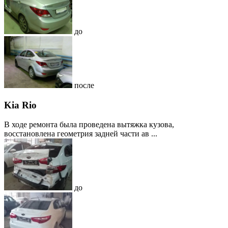
до
после
Kia Rio
В ходе ремонта была проведена вытяжка кузова,
восстановлена геометрия задней части ав ...
до