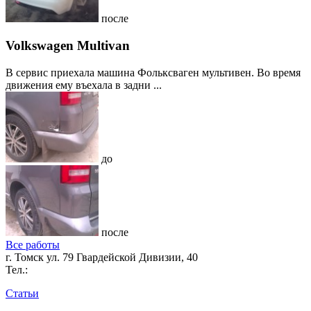
после
Volkswagen Multivan
В сервис приехала машина Фольксваген мультивен. Во время
движения ему въехала в задни ...
до
после
Все работы
г. Томск ул. 79 Гвардейской Дивизии, 40
Тел.:
Статьи