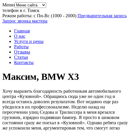
Меню
телефон в г. Томск
Режим работы: с Пн-Вс (10
00
- 20
00
)
Предварительная запись
Запрос звонка мастера
Главная
О нас
Услуги и цены
Работы
Отзывы
Статьи
Контакты
Максим, BMW X3
Хочу выразить благодарность работникам автомобильного
центра «Кузовной». Обращаюсь сюда уже не один год и
всегда остаюсь доволен результатом. Вот недавно еще раз
убедился в их профессионализме. Неделю назад на
пересечении улиц Седова и Трилиссера в меня врезался
грузовик, изрядно подмявши бампер. Я просто в шоковом
состоянии сразу же поехал в «Кузовной». Однако ребята сразу
же успокоили меня, аргументировав тем, что смогут легко