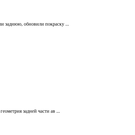
и заднюю, обновили покраску ...
еометрия задней части ав ...