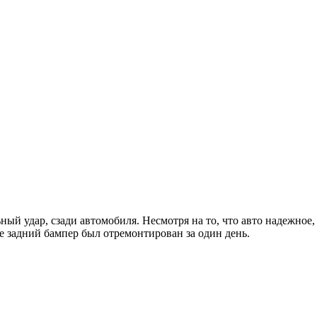
ьный удар, сзади автомобиля. Несмотря на то, что авто надежно
де задний бампер был отремонтирован за один день.