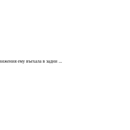
ижения ему въехала в задни ...