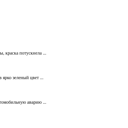
, краска потускнела ...
 ярко зеленый цвет ...
втомобильную аварию ...