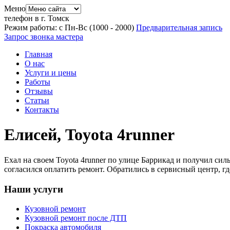
Меню
телефон в г. Томск
Режим работы: с Пн-Вс (10
00
- 20
00
)
Предварительная запись
Запрос звонка мастера
Главная
О нас
Услуги и цены
Работы
Отзывы
Статьи
Контакты
Елисей, Toyota 4runner
Ехал на своем Toyota 4runner по улице Баррикад и получил сил
согласился оплатить ремонт. Обратились в сервисный центр, г
Наши услуги
Кузовной ремонт
Кузовной ремонт после ДТП
Покраска автомобиля