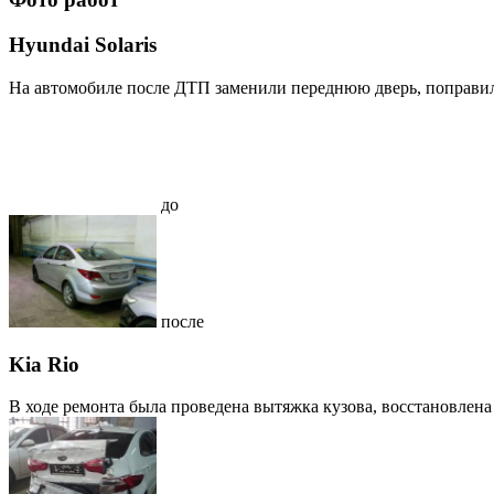
Hyundai Solaris
На автомобиле после ДТП заменили переднюю дверь, поправил
до
после
Kia Rio
В ходе ремонта была проведена вытяжка кузова, восстановлена г