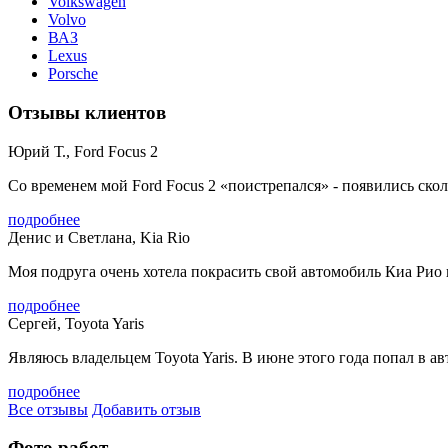
Volkswagen
Volvo
ВАЗ
Lexus
Porsche
Отзывы клиентов
Юрий Т., Ford Focus 2
Со временем мой Ford Focus 2 «поистрепался» - появились сколы
подробнее
Денис и Светлана, Kia Rio
Моя подруга очень хотела покрасить свой автомобиль Киа Рио в
подробнее
Сергей, Toyota Yaris
Являюсь владельцем Toyota Yaris. В июне этого года попал в а
подробнее
Все отзывы
Добавить отзыв
Фото работ