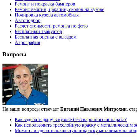
Ремонт и покраска бамперов
Ремонт вмятин, царапин, сколов на кузове
Полировка кузова автомобиля
Автоподбор
Расчет стоимости ремонта по фото
Бесплатный эвакуатор
Бесплатная оценка с выездом
Аэрография
Вопросы
На ваши вопросы отвечает
Евгений Павлович Митрохин
, ст
Как заделать дыру в кузове без сварочного аппарата?
Как использовать трехслойную краску с металлическим 
Можно ли сделать локальную покраску металиком на обще